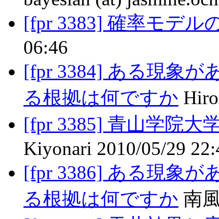
[fpr 3383] 確率モデ
06:46
[fpr 3384] ある
る根拠は何ですか
Hiro
[fpr 3385] 青山
Kiyonari 2010/05/29 22:
[fpr 3386] ある
る根拠は何ですか
南風原