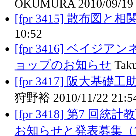
OKUMURA 2010/09/19 
[fpr 3415] 散布図と
10:52
[fpr 3416] ベイ
ョップのお知らせ
Taku
[fpr 3417] 阪大
狩野裕 2010/11/22 21:5
[fpr 3418] 第7
お知らせと発表募集（