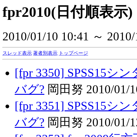
fpr2010(日付順表示)
2010/01/10 10:41 ～ 2010/
スレッド表示
著者別表示
トップページ
[fpr 3350] SPS
バグ?
岡田努 2010/01/10
[fpr 3351] SPS
バグ?
岡田努 2010/01/12