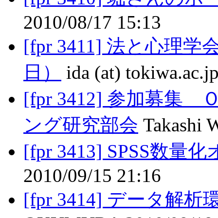
2010/08/17 15:13
[fpr 3411] 法と
日）
ida (at) tokiwa.ac.
[fpr 3412] 参加
ング研究部会
Takashi W
[fpr 3413] SPS
2010/09/15 21:16
[fpr 3414] データ