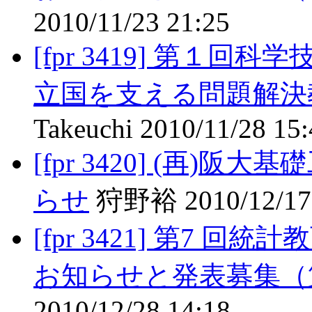
2010/11/23 21:25
[fpr 3419] 第１
立国を支える問題解決
Takeuchi 2010/11/28 15
[fpr 3420] (再
らせ
狩野裕 2010/12/17 
[fpr 3421] 第7
お知らせと発表募集（
2010/12/28 14:18