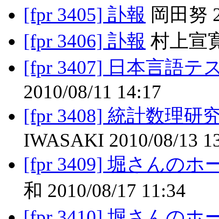
[fpr 3405] 訃報
岡田努 201
[fpr 3406] 訃報
村上宣寛 2
[fpr 3407] 日本言語
2010/08/11 14:17
[fpr 3408] 統計数
IWASAKI 2010/08/13 1
[fpr 3409] 堀さ
和 2010/08/17 11:34
[fpr 3410] 堀さ