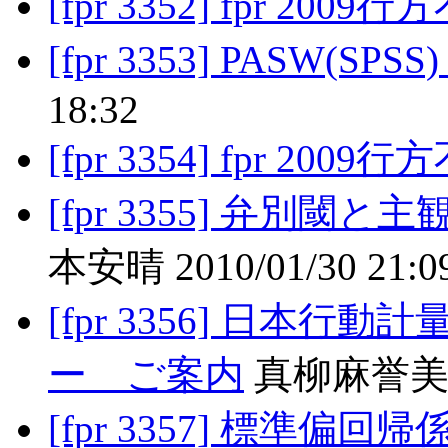
[fpr 3352] fpr 2009
[fpr 3353] PASW(SPSS) S
18:32
[fpr 3354] fpr 2009
[fpr 3355] 弁別
本安晴 2010/01/30 21:0
[fpr 3356] 日本
ー ご案内
真柳麻誉美 201
[fpr 3357] 標準