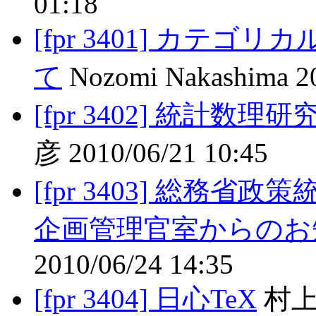
01:18
[fpr 3401] カテゴ
て
Nozomi Nakashima 20
[fpr 3402] 統計
彦 2010/06/21 10:45
[fpr 3403] 総務
企画管理官室からのお
2010/06/24 14:35
[fpr 3404] 日心TeX
村上宣